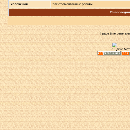
Увлечения
электромонтажные работы
25 последн
[ page time generate