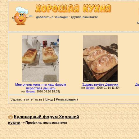
:
добавить в закладки
группа вконтакте
S
Здравствуйте Гость (
Вход
|
Регистрация
)
Кулинарный форум Хорошей
кухни
->
Профиль пользователя