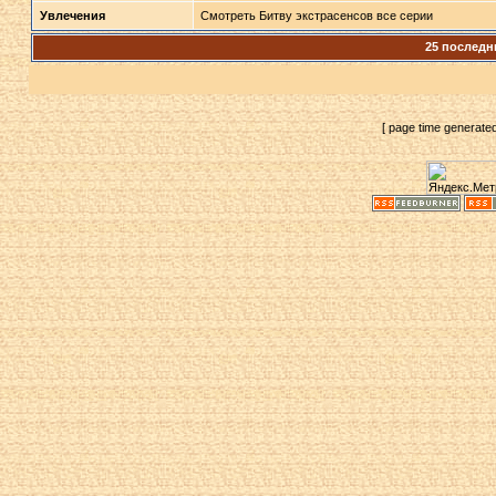
Увлечения
Смотреть Битву экстрасенсов все серии
25 последн
[ page time generate