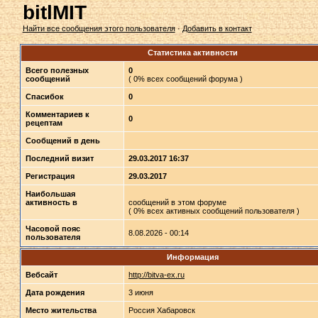
bitlMIT
Найти все сообщения этого пользователя
·
Добавить в контакт
Статистика активности
Всего полезных
0
сообщений
( 0% всех сообщений форума )
Спасибок
0
Комментариев к
0
рецептам
Сообщений в день
Последний визит
29.03.2017 16:37
Регистрация
29.03.2017
Наибольшая
активность в
сообщений в этом форуме
( 0% всех активных сообщений пользователя )
Часовой пояс
8.08.2026 - 00:14
пользователя
Информация
Вебсайт
http://bitva-ex.ru
Дата рождения
3 июня
Место жительства
Россия Хабаровск