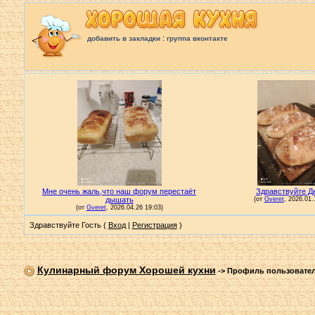
:
добавить в закладки
группа вконтакте
Здравствуйте Гость (
Вход
|
Регистрация
)
Кулинарный форум Хорошей кухни
->
Профиль пользовате