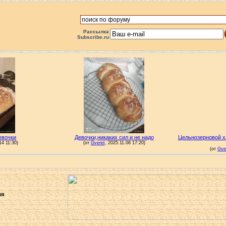
Рассылка
Subscribe.ru
ля