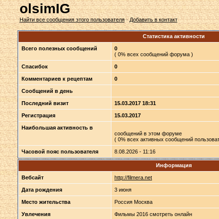
olsimIG
Найти все сообщения этого пользователя
·
Добавить в контакт
Статистика активности
Всего полезных сообщений
0
( 0% всех сообщений форума )
Спасибок
0
Комментариев к рецептам
0
Сообщений в день
Последний визит
15.03.2017 18:31
Регистрация
15.03.2017
Наибольшая активность в
сообщений в этом форуме
( 0% всех активных сообщений пользоват
Часовой пояс пользователя
8.08.2026 - 11:16
Информация
Вебсайт
http://filmera.net
Дата рождения
3 июня
Место жительства
Россия Москва
Увлечения
Фильмы 2016 смотреть онлайн