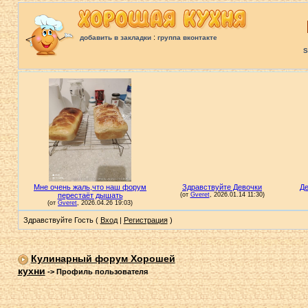
:
добавить в закладки
группа вконтакте
S
Здравствуйте Гость (
Вход
|
Регистрация
)
Кулинарный форум Хорошей
кухни
->
Профиль пользователя