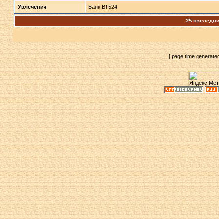
Увлечения
Банк ВТБ24
25 последн
[ page time generate