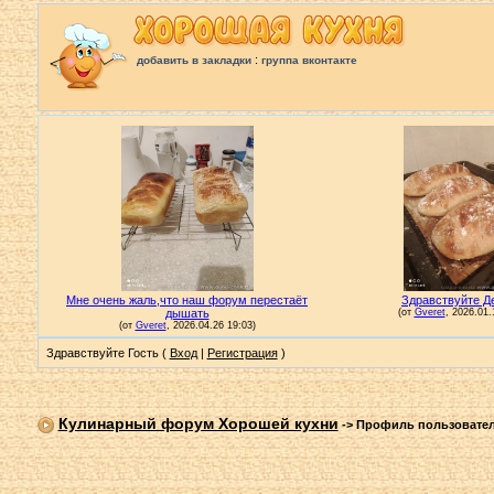
:
добавить в закладки
группа вконтакте
Здравствуйте Гость (
Вход
|
Регистрация
)
Кулинарный форум Хорошей кухни
->
Профиль пользовате