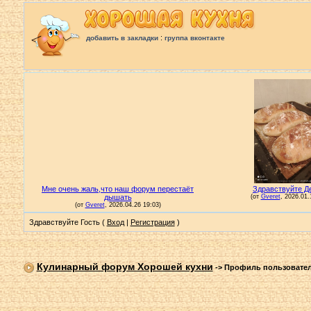
:
добавить в закладки
группа вконтакте
Здравствуйте Гость (
Вход
|
Регистрация
)
Кулинарный форум Хорошей кухни
->
Профиль пользовате