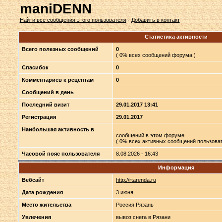
maniDENN
Найти все сообщения этого пользователя
·
Добавить в контакт
Статистика активности
Всего полезных сообщений
0
( 0% всех сообщений форума )
Спасибок
0
Комментариев к рецептам
0
Сообщений в день
Последний визит
29.01.2017 13:41
Регистрация
29.01.2017
Наибольшая активность в
сообщений в этом форуме
( 0% всех активных сообщений пользоват
Часовой пояс пользователя
8.08.2026 - 16:43
Информация
Вебсайт
http://rtarenda.ru
Дата рождения
3 июня
Место жительства
Россия Рязань
Увлечения
вывоз снега в Рязани