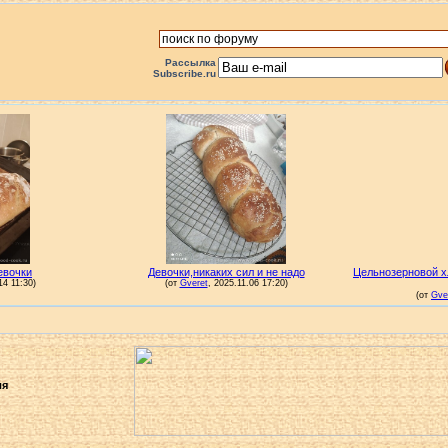
Рассылка
Subscribe.ru
ля