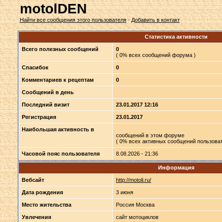
motolDEN
Найти все сообщения этого пользователя
·
Добавить в контакт
Статистика активности
Всего полезных сообщений
0
( 0% всех сообщений форума )
Спасибок
0
Комментариев к рецептам
0
Сообщений в день
Последний визит
23.01.2017 12:16
Регистрация
23.01.2017
Наибольшая активность в
сообщений в этом форуме
( 0% всех активных сообщений пользоват
Часовой пояс пользователя
8.08.2026 - 21:36
Информация
Вебсайт
http://motoli.ru/
Дата рождения
3 июня
Место жительства
Россия Москва
Увлечения
сайт мотоциклов