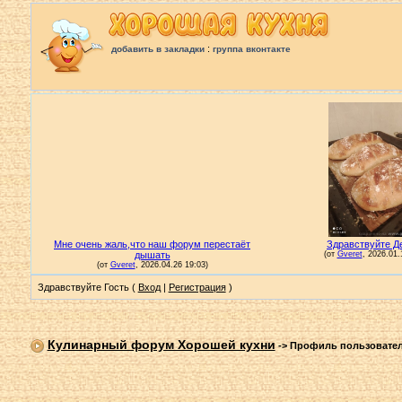
:
добавить в закладки
группа вконтакте
Здравствуйте Гость (
Вход
|
Регистрация
)
Кулинарный форум Хорошей кухни
->
Профиль пользовате