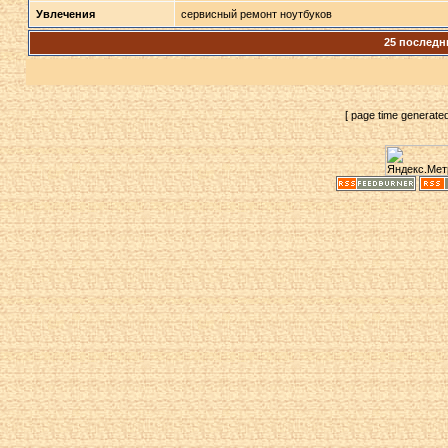
Увлечения
сервисный ремонт ноутбуков
25 последн
[ page time generate