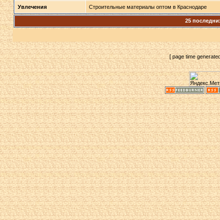
Увлечения
Строительные материалы оптом в Краснодаре
25 последни
[ page time generate