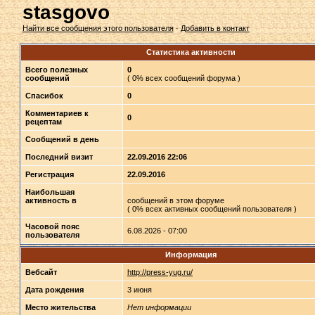
stasgovo
Найти все сообщения этого пользователя
·
Добавить в контакт
Статистика активности
Всего полезных
0
сообщений
( 0% всех сообщений форума )
Спасибок
0
Комментариев к
0
рецептам
Сообщений в день
Последний визит
22.09.2016 22:06
Регистрация
22.09.2016
Наибольшая
активность в
сообщений в этом форуме
( 0% всех активных сообщений пользователя )
Часовой пояс
6.08.2026 - 07:00
пользователя
Информация
Вебсайт
http://press-yug.ru/
Дата рождения
3 июня
Место жительства
Нет информации