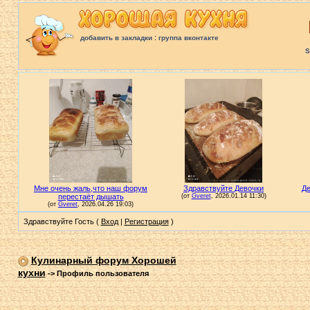
:
добавить в закладки
группа вконтакте
S
Здравствуйте Гость (
Вход
|
Регистрация
)
Кулинарный форум Хорошей
кухни
->
Профиль пользователя