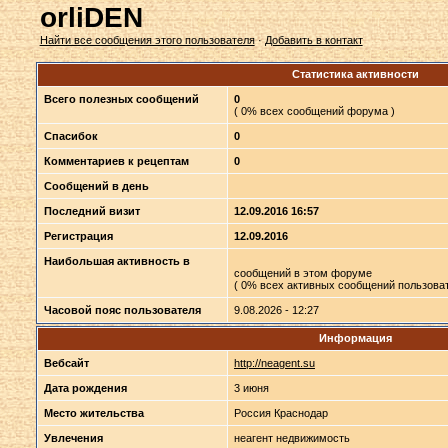
orliDEN
Найти все сообщения этого пользователя
·
Добавить в контакт
Статистика активности
Всего полезных сообщений
0
( 0% всех сообщений форума )
Спасибок
0
Комментариев к рецептам
0
Сообщений в день
Последний визит
12.09.2016 16:57
Регистрация
12.09.2016
Наибольшая активность в
сообщений в этом форуме
( 0% всех активных сообщений пользоват
Часовой пояс пользователя
9.08.2026 - 12:27
Информация
Вебсайт
http://neagent.su
Дата рождения
3 июня
Место жительства
Россия Краснодар
Увлечения
неагент недвижимость