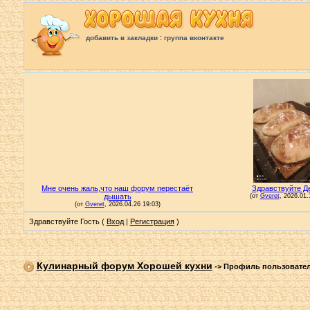
:
добавить в закладки
группа вконтакте
Здравствуйте Гость (
Вход
|
Регистрация
)
Кулинарный форум Хорошей кухни
->
Профиль пользовате