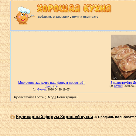
:
добавить в закладки
группа вконтакте
Здравствуйте Гость (
Вход
|
Регистрация
)
Кулинарный форум Хорошей кухни
->
Профиль пользовате