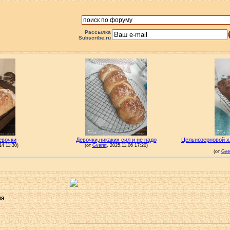
Рассылка
Subscribe.ru
ля