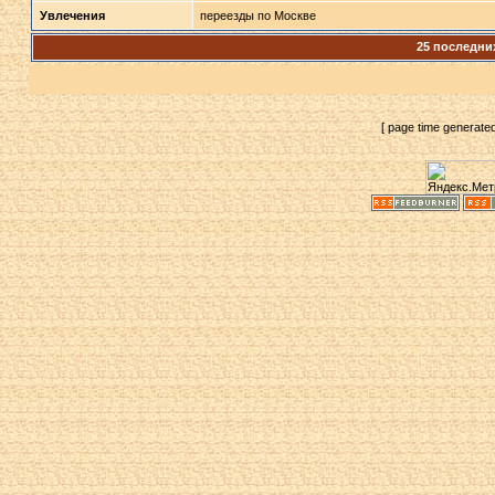
Увлечения
переезды по Москве
25 последни
[ page time generate