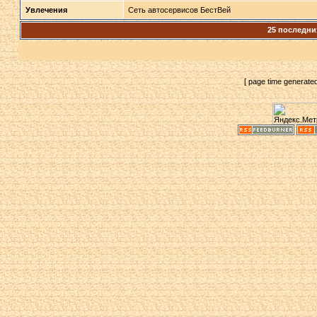
Увлечения
Сеть автосервисов БестВей
25 последни
[ page time generate