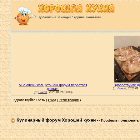
:
добавить в закладки
группа вконтакте
Здравствуйте Гость (
Вход
|
Регистрация
)
Кулинарный форум Хорошей кухни
->
Профиль пользовате