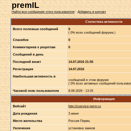
premIL
Найти все сообщения этого пользователя
·
Добавить в контакт
Статистика активности
Всего полезных сообщений
0
( 0% всех сообщений форума )
Спасибок
0
Комментариев к рецептам
0
Сообщений в день
Последний визит
14.07.2016 21:55
Регистрация
14.07.2016
Наибольшая активность в
сообщений в этом форуме
( 0% всех активных сообщений пользоват
Часовой пояс пользователя
8.08.2026 - 13:25
Информация
Вебсайт
http://zservice-perm.ru
Дата рождения
3 июня
Место жительства
Россия Пермь
Увлечения
установка замков