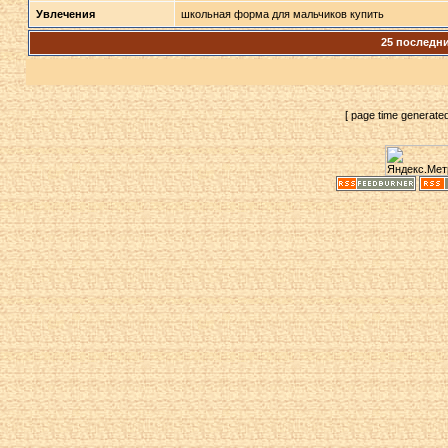
Увлечения
школьная форма для мальчиков купить
25 последн
[ page time generate