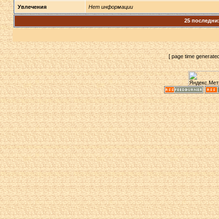
Увлечения
Нет информации
25 последни
[ page time generate