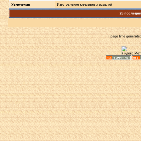
Увлечения
Изготовление ювелирных изделий
25 последн
[ page time generate