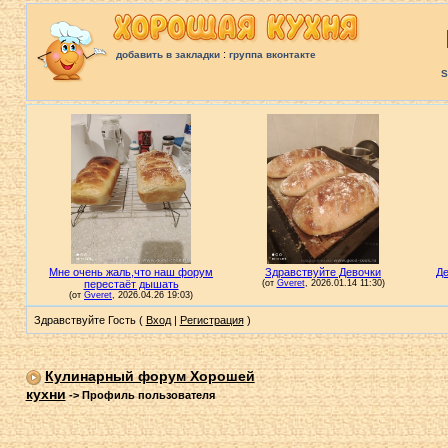
:
добавить в закладки
группа вконтакте
S
Здравствуйте Гость (
Вход
|
Регистрация
)
Кулинарный форум Хорошей
кухни
->
Профиль пользователя