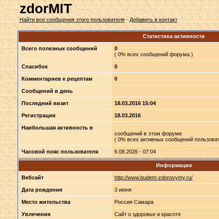
zdorMIT
Найти все сообщения этого пользователя
·
Добавить в контакт
Статистика активности
Всего полезных сообщений
0
( 0% всех сообщений форума )
Спасибок
0
Комментариев к рецептам
0
Сообщений в день
Последний визит
18.03.2016 15:04
Регистрация
18.03.2016
Наибольшая активность в
сообщений в этом форуме
( 0% всех активных сообщений пользоват
Часовой пояс пользователя
6.08.2026 - 07:04
Информация
Вебсайт
http://www.budem-zdorovymy.ru/
Дата рождения
3 июня
Место жительства
Россия Самара
Увлечения
Сайт о здоровье и красоте