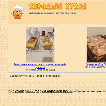
:
добавить в закладки
группа вконтакте
Здравствуйте Гость (
Вход
|
Регистрация
)
Кулинарный форум Хорошей кухни
->
Профиль пользовате