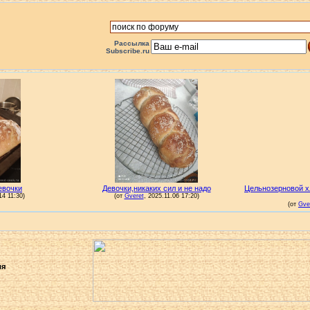
Рассылка
Subscribe.ru
ля