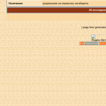
Увлечения
разрешение на перевозку негабарита
25 последни
[ page time generate