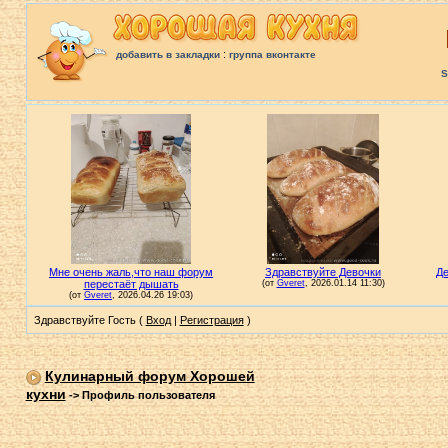
:
добавить в закладки
группа вконтакте
S
Здравствуйте Гость (
Вход
|
Регистрация
)
Кулинарный форум Хорошей
кухни
->
Профиль пользователя