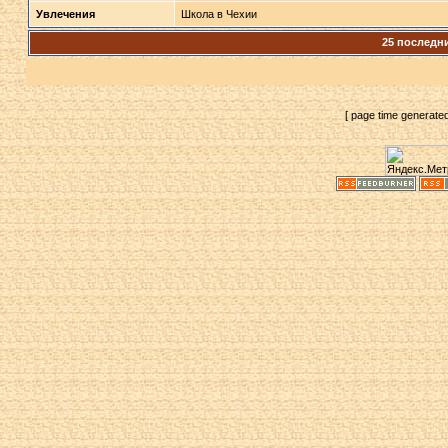
Увлечения
Школа в Чехии
25 последн
[ page time generate