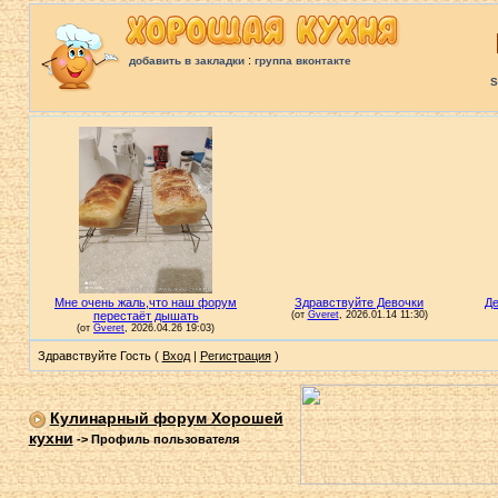
:
добавить в закладки
группа вконтакте
S
Здравствуйте Гость (
Вход
|
Регистрация
)
Кулинарный форум Хорошей
кухни
->
Профиль пользователя