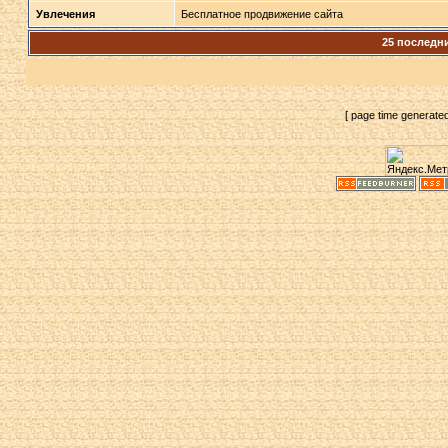
Увлечения
Бесплатное продвижение сайта
25 последн
[ page time generate