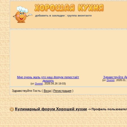
:
добавить в закладки
группа вконтакте
Здравствуйте Гость (
Вход
|
Регистрация
)
Кулинарный форум Хорошей кухни
->
Профиль пользовате