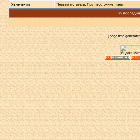
Увлечения
Первый мститель: Противостояние тизер
25 последн
[ page time generate