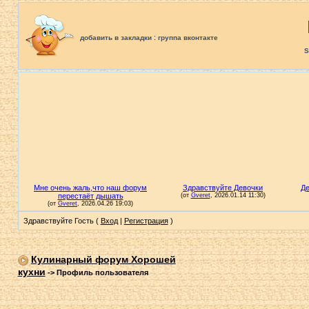
:
добавить в закладки
группа вконтакте
S
Здравствуйте Гость (
Вход
|
Регистрация
)
Кулинарный форум Хорошей
кухни
->
Профиль пользователя