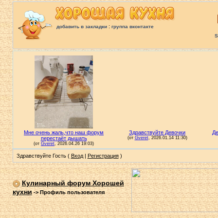
:
добавить в закладки
группа вконтакте
S
Здравствуйте Гость (
Вход
|
Регистрация
)
Кулинарный форум Хорошей
кухни
->
Профиль пользователя