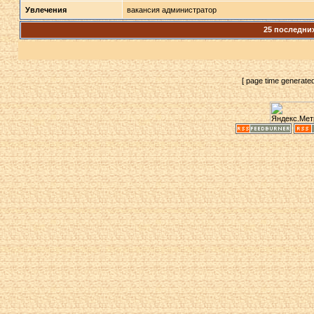
Увлечения
вакансия администратор
25 последни
[ page time generate