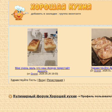
:
добавить в закладки
группа вконтакте
Здравствуйте Гость (
Вход
|
Регистрация
)
Кулинарный форум Хорошей кухни
->
Профиль пользовате