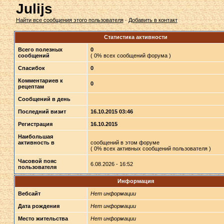
Julijs
Найти все сообщения этого пользователя
·
Добавить в контакт
Статистика активности
Всего полезных
0
сообщений
( 0% всех сообщений форума )
Спасибок
0
Комментариев к
0
рецептам
Сообщений в день
Последний визит
16.10.2015 03:46
Регистрация
16.10.2015
Наибольшая
активность в
сообщений в этом форуме
( 0% всех активных сообщений пользователя )
Часовой пояс
6.08.2026 - 16:52
пользователя
Информация
Вебсайт
Нет информации
Дата рождения
Нет информации
Место жительства
Нет информации