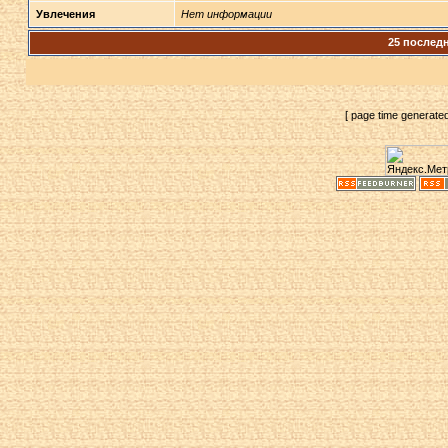
Увлечения
Нет информации
25 последн
[ page time generate