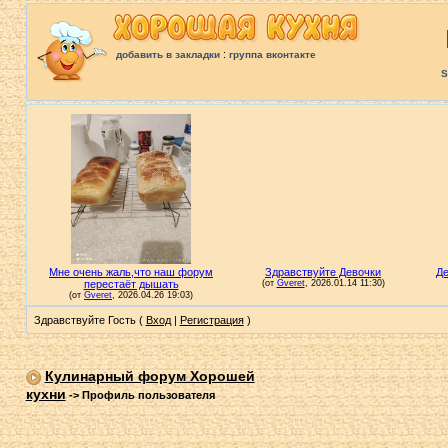
:
добавить в закладки
группа вконтакте
S
Здравствуйте Гость (
Вход
|
Регистрация
)
Кулинарный форум Хорошей
кухни
->
Профиль пользователя