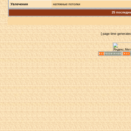
Увлечения
натяжные потолки
25 последн
[ page time generate