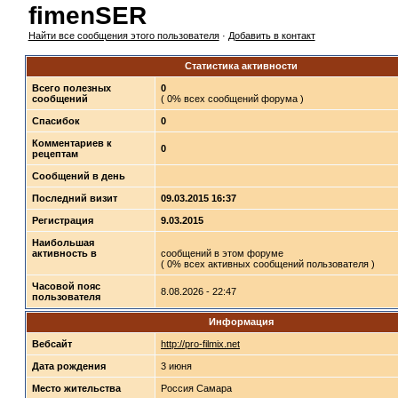
fimenSER
Найти все сообщения этого пользователя
·
Добавить в контакт
Статистика активности
Всего полезных
0
сообщений
( 0% всех сообщений форума )
Спасибок
0
Комментариев к
0
рецептам
Сообщений в день
Последний визит
09.03.2015 16:37
Регистрация
9.03.2015
Наибольшая
активность в
сообщений в этом форуме
( 0% всех активных сообщений пользователя )
Часовой пояс
8.08.2026 - 22:47
пользователя
Информация
Вебсайт
http://pro-filmix.net
Дата рождения
3 июня
Место жительства
Россия Самара