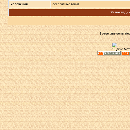
Увлечения
бесплатные гонки
25 последн
[ page time generate