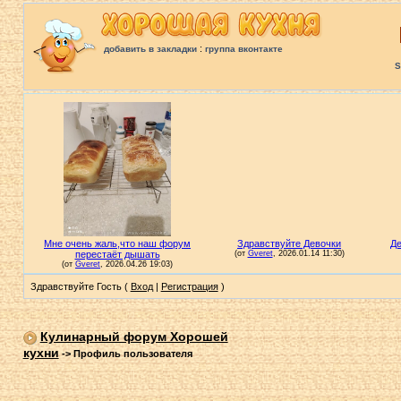
:
добавить в закладки
группа вконтакте
S
Здравствуйте Гость (
Вход
|
Регистрация
)
Кулинарный форум Хорошей
кухни
->
Профиль пользователя