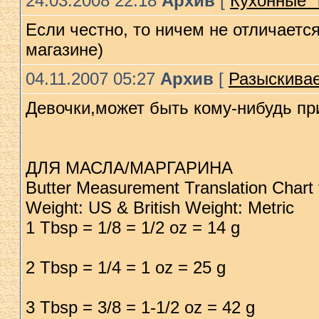
24.03.2008 22:18
Архив
[
Кухонные "п
Если честно, то ничем не отличается
магазине)
04.11.2007 05:27
Архив
[
Разыскивае
Девочки,может быть кому-нибудь пр
ДЛЯ МАСЛА/МАРГАРИНА
Butter Measurement Translation Chart 
Weight: US & British Weight: Metric
1 Tbsp = 1/8 = 1/2 oz = 14 g
2 Tbsp = 1/4 = 1 oz = 25 g
3 Tbsp = 3/8 = 1-1/2 oz = 42 g