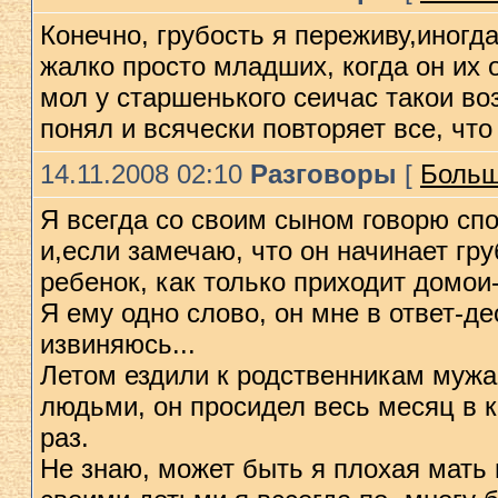
Конечно, грубость я переживу,иногд
жалко просто младших, когда он их 
мол у старшенького сеичас такои во
понял и всячески повторяет все, чт
14.11.2008 02:10
Разговоры
[
Больш
Я всегда со своим сыном говорю спо
и,если замечаю, что он начинает гру
ребенок, как только приходит домои-
Я ему одно слово, он мне в ответ-де
извиняюсь...
Летом ездили к родственникам мужа.
людьми, он просидел весь месяц в к
раз.
Не знаю, может быть я плохая мать 