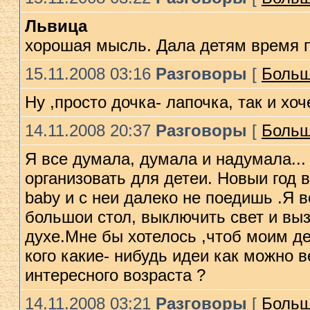
Львица
хорошая мысль. Дала детям время 
15.11.2008 03:16
Разговоры
[
Больш
Ну ,просто дочка- лапочка, так и хоч
14.11.2008 20:37
Разговоры
[
Больш
Я все думала, думала и надумала...
организовать для детеи. Новыи год в
baby и с неи далеко не поедишь .Я в
большои стол, выключить свет и вызв
духе.Мне бы хотелось ,чтоб моим де
кого какие- нибудь идеи как можно 
интересного возраста ?
14.11.2008 03:21
Разговоры
[
Больш