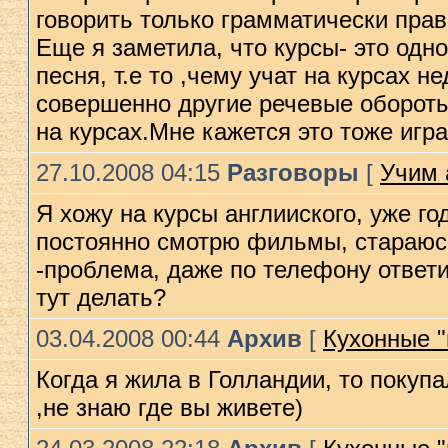
говорить только грамматически прави
Еще я заметила, что курсы- это одн
песня, т.е то ,чему учат на курсах 
совершенно другие речевые обороты
на курсах.Мне кажется это тоже игра
27.10.2008 04:15
Разговоры
[
Учим 
Я хожу на курсы англииского, уже г
постоянно смотрю фильмы, стараюсь 
-проблема, даже по телефону ответи
тут делать?
03.04.2008 00:44
Архив
[
Кухонные "п
Когда я жила в Голландии, то покупа
,не знаю где вы живете)