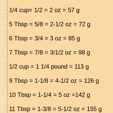
1/4 cup= 1/2 = 2 oz = 57 g
5 Tbsp = 5/8 = 2-1/2 oz = 72 g
6 Tbsp = 3/4 = 3 oz = 85 g
7 Tbsp = 7/8 = 3/1/2 oz = 98 g
1/2 cup = 1 1/4 pound = 113 g
9 Tbsp = 1-1/8 = 4-1/2 oz = 126 g
10 Tbsp = 1-1/4 = 5 oz =142 g
11 Tbsp = 1-3/8 = 5-1/2 oz = 155 g