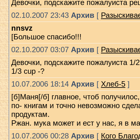
Девочки, подскажите пожалуиста р
02.10.2007 23:43
Архив
[
Разыскивае
nnsvz
[Большое спасибо!!!
02.10.2007 03:07
Архив
[
Разыскивае
Девочки, подскажите пожалуиста 1/2
1/3 cup -?
10.07.2006 18:14
Архив
[
Хлеб-5
]
[б]Маня[/б] главное, чтоб получилос
по- книгам и точно невозможно сдел
продуктам.
Ржан. мука может и ест у нас, я в 
10.07.2006 00:28
Архив
[
Кого Благо