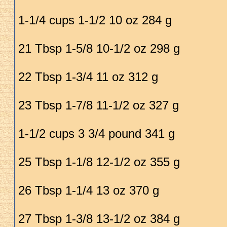
1-1/4 cups 1-1/2 10 oz 284 g
21 Tbsp 1-5/8 10-1/2 oz 298 g
22 Tbsp 1-3/4 11 oz 312 g
23 Tbsp 1-7/8 11-1/2 oz 327 g
1-1/2 cups 3 3/4 pound 341 g
25 Tbsp 1-1/8 12-1/2 oz 355 g
26 Tbsp 1-1/4 13 oz 370 g
27 Tbsp 1-3/8 13-1/2 oz 384 g