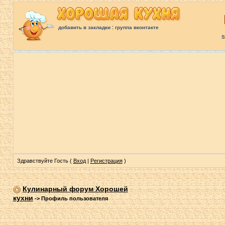
:
добавить в закладки
группа вконтакте
S
Здравствуйте Гость (
Вход
|
Регистрация
)
Кулинарный форум Хорошей
кухни
->
Профиль пользователя