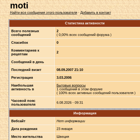
moti
Найти все сообщения этого пользователя
·
Добавить в контакт
Статистика активности
Всего полезных
2
сообщений
( 0,00% всех сообщений форума )
Спасибок
0
Комментариев к
2
рецептам
Сообщений в день
Последний визит
08.09.2007 21:10
Регистрация
3.03.2006
Наибольшая
Бытовые вопросы
активность в
1 сообщений в этом форуме
( 100% всех активных сообщений пользователя )
Часовой пояс
6.08.2026 - 09:31
пользователя
Информация
Вебсайт
Нет информации
Дата рождения
23 января
Место жительства
Швеция