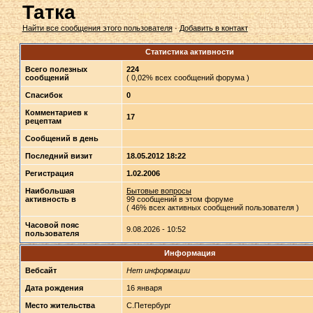
Татка
Найти все сообщения этого пользователя
·
Добавить в контакт
Статистика активности
Всего полезных
224
сообщений
( 0,02% всех сообщений форума )
Спасибок
0
Комментариев к
17
рецептам
Сообщений в день
Последний визит
18.05.2012 18:22
Регистрация
1.02.2006
Наибольшая
Бытовые вопросы
активность в
99 сообщений в этом форуме
( 46% всех активных сообщений пользователя )
Часовой пояс
9.08.2026 - 10:52
пользователя
Информация
Вебсайт
Нет информации
Дата рождения
16 января
Место жительства
С.Петербург