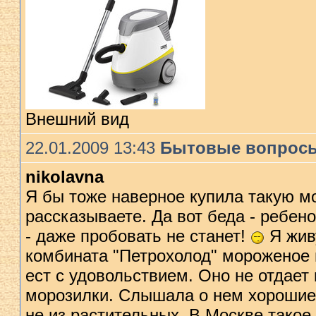
Внешний вид
22.01.2009 13:43
Бытовые вопрос
nikolavna
Я бы тоже наверное купила такую м
рассказываете. Да вот беда - ребен
- даже пробовать не станет!
Я жив
комбината "Петрохолод" мороженое 
ест с удовольствием. Оно не отдает 
морозилки. Слышала о нем хорошие 
не из растительных. В Москве такое