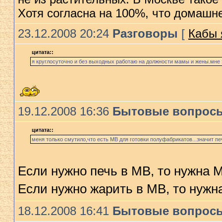
Хотя согласна на 100%, что домашн
23.12.2008 20:24
Разговоры
[
Кабы 
цитата::
я круглосуточно и без выходных работаю на должности мамы и жены.мне 
19.12.2008 16:36
Бытовые вопрос
цитата::
меня только смутило,что есть МВ для готовки полуфабрикатов...значит пе
Если нужно печь в МВ, то нужна М
Если нужно жарить в МВ, то нужн
18.12.2008 16:41
Бытовые вопрос