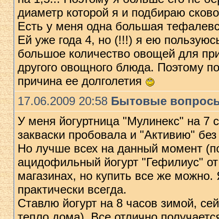
диаметр которой я и подбираю сковор
Есть у меня одна большая тефалевс
Ей уже года 4, но (!!!) я ею пользу
большое количество овощей для при
другого овощного блюда. Поэтому по
причина ее долголетия
17.06.2009 20:58
Бытовые вопрос
У меня йогуртница "Мулинекс" на 7 
закваски пробовала и "Активию" без
Но лучше всех на данный момент (п
ацидофильный йогурт "Гефилиус" от 
магазинах, но купить все же можно. 
практически всегда.
Ставлю йогурт на 8 часов зимой, се
тепло дома). Все отлично получаетс