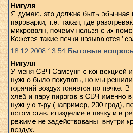
Нигуля
Я думаю, это должна быть обычная 
пароварки, т.е. такая, где разогрев
микроволн, почему нельзя с их пом
Кажется такие печки называются "со
18.12.2008 13:54
Бытовые вопрос
Нигуля
У меня СВЧ Самсунг, с конвекцией и 
нужно было покупать, но мы решили, 
горячий воздух гоняется по печке. 
хлеб и пару пирогов в СВЧ именно 
нужную т-ру (например, 200 град), п
потом ставлю изделие в печку и в 
режиме не задействованы, внутри кр
воздух.