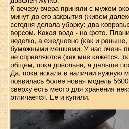
доволен жутко.
К вечеру вчера приняли с мужем око
минут до его закрытия (живем далеко
сегодня делала уборку: два ковров
ворсом. Какая вода - на фото. План
неделю, а ежедневно (как и раньше
бумажными мешками. У нас очень п
не справляются (как мне кажется, тк
общем, пока довольна, а дальше п
Да, пока искала в наличии нужную м
появилась более новая модель 5600,
сверху есть место для хранения нек
отличается. Ее и купили.