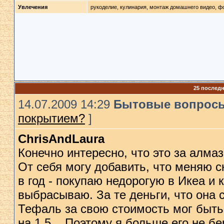
Увлечения
рукоделие, кулинария, монтаж домашнего видео, ф
25 послед
14.07.2009 14:29
Бытовые вопрос
покрытием?
]
ChrisAndLaura
Конечно интересно, что это за алма
От себя могу добавить, что меняю 
в год - покупаю недорогую в Икеа и 
выбрасываю. За те деньги, что она с
Тефаль за свою стоимость мог быть 
на 1,5... Поэтому я больше его не б