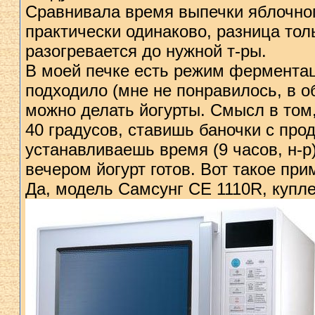
Сравнивала время выпечки яблочног
практически одинаково, разница тол
разогревается до нужной т-ры.
В моей печке есть режим ферментац
подходило (мне не понравилось, в о
можно делать йогурты. Смысл в том,
40 градусов, ставишь баночки с пр
устанавливаешь время (9 часов, н-р
вечером йогурт готов. Вот такое пр
Да, модель Самсунг СЕ 1110R, купле