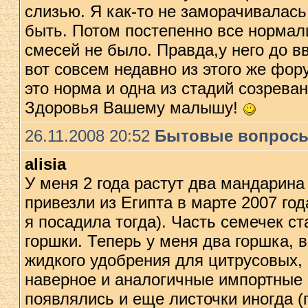
слизью. Я как-то не заморачивалась
быть. Потом постепенно все нормал
смесей не было. Правда,у него до вв
вот совсем недавно из этого же фору
это норма и одна из стадий созрев
Здоровья Вашему малышу!
26.11.2008 20:52
Бытовые вопрос
alisia
У меня 2 года растут два мандарина
привезли из Египта в марте 2007 го
я посадила тогда). Часть семечек ст
горшки. Теперь у меня два горшка, 
жидкого удобрения для цитрусовых, 
наверное и аналогичные импортные 
появлялись и еще листочки иногда (