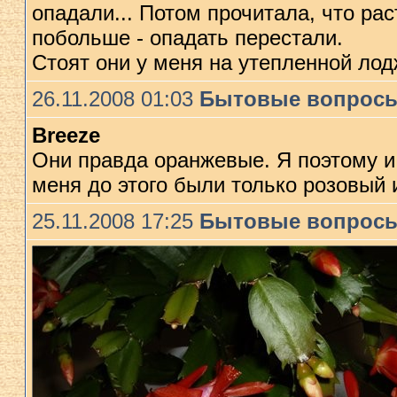
опадали... Потом прочитала, что ра
побольше - опадать перестали.
Стоят они у меня на утепленной лод
26.11.2008 01:03
Бытовые вопрос
Breeze
Они правда оранжевые. Я поэтому и п
меня до этого были только розовый 
25.11.2008 17:25
Бытовые вопрос