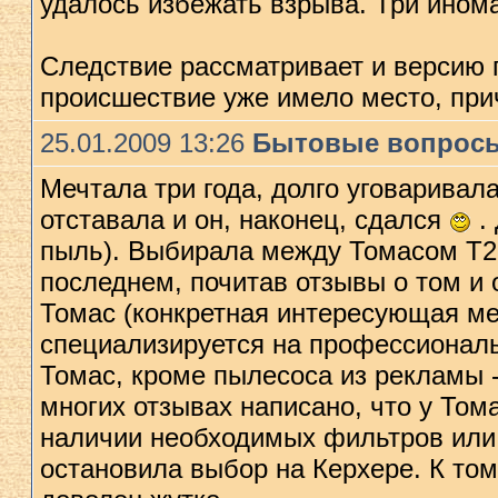
удалось избежать взрыва. Три ином
Следствие рассматривает и версию 
происшествие уже имело место, прич
25.01.2009 13:26
Бытовые вопрос
Мечтала три года, долго уговаривал
отставала и он, наконец, сдался
.
пыль). Выбирала между Томасом Т2 
последнем, почитав отзывы о том и 
Томас (конкретная интересующая мен
специализируется на профессиональ
Томас, кроме пылесоса из рекламы -
многих отзывах написано, что у Тома
наличии необходимых фильтров или 
остановила выбор на Керхере. К то