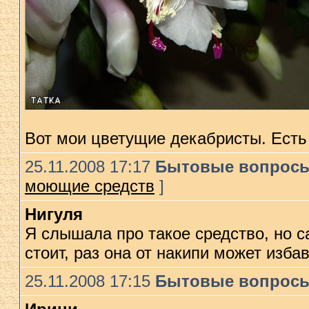
Вот мои цветущие декабристы. Есть 
25.11.2008 17:17
Бытовые вопрос
моющие средств
]
Нигуля
Я слышала про такое средство, но с
стоит, раз она от накипи может изба
25.11.2008 17:15
Бытовые вопрос