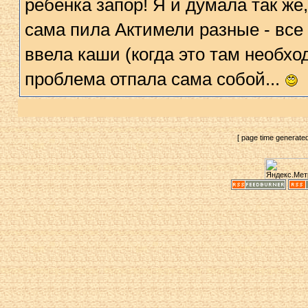
ребенка запор! Я и думала так же,
сама пила Актимели разные - все 
ввела каши (когда это там необхо
проблема отпала сама собой...
[ page time generate