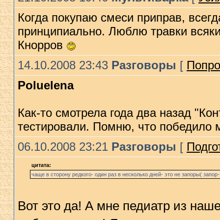
Когда покупаю смеси приправ, всегд
принципиально. Люблю травки всякие
Кнорров
14.10.2008 23:43
Разговоры
[
Попро
Poluelena
Как-то смотрела года два назад "Ко
тестировали. Помню, что победило
06.10.2008 23:21
Разговоры
[
Подго
цитата:
чаще в сторону редкого- один раз в несколько дней- это не запоры( запор
Вот это да! А мне педиатр из наш