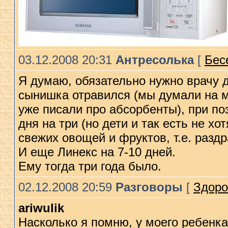
03.12.2008 20:31
Антресолька
[
Бесе
Я думаю, обязательно нужно врачу д
сынишка отравился (мы думали на м
уже писали про абсорбенты), при по
дня на три (но дети и так есть не хо
свежих овощей и фруктов, т.е. раз
И еще Линекс на 7-10 дней.
Ему тогда три года было.
02.12.2008 20:59
Разговоры
[
Здор
ariwulik
Насколько я помню, у моего ребенка