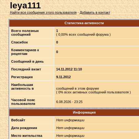
leya111
Найти все сообщения этого пользователя
·
Добавить в контакт
Статистика активности
Всего полезных
1
сообщений
( 0,00% всех сообщений форума )
Спасибок
0
Комментариев к
0
рецептам
Сообщений в день
Последний визит
14.11.2012 11:10
Регистрация
9.11.2012
Наибольшая
активность в
сообщений в этом форуме
( 0% всех активных сообщений пользователя )
Часовой пояс
6.08.2026 - 23:25
пользователя
Информация
Вебсайт
Нет информации
Дата рождения
Нет информации
Место жительства
Нет информации