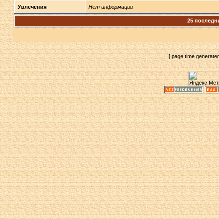
Увлечения
Нет информации
25 последн
[ page time generate