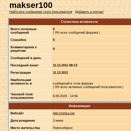
makser100
Найти все сообщения этого пользователя
·
Добавить в контакт
Статистика активности
Всего полезных
0
сообщений
( 0% всех сообщений форума )
Спасибок
0
Комментариев к
0
рецептам
Сообщений в день
Последний визит
11.12.2011 08:13
Регистрация
11.12.2011
Наибольшая
активность в
сообщений в этом форуме
( 0% всех активных сообщений пользователя )
Часовой пояс
8.08.2026 - 14:56
пользователя
Информация
Вебсайт
http://zimka.net
Дата рождения
3 июня
Место жительства
Новосибирск