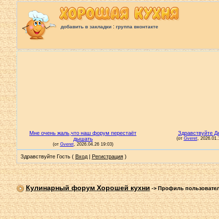
:
добавить в закладки
группа вконтакте
Здравствуйте Гость (
Вход
|
Регистрация
)
Кулинарный форум Хорошей кухни
->
Профиль пользовате