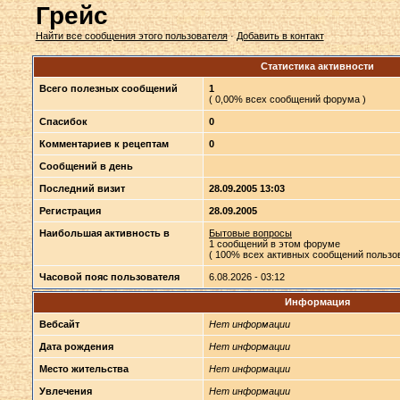
Грейс
Найти все сообщения этого пользователя
·
Добавить в контакт
Статистика активности
Всего полезных сообщений
1
( 0,00% всех сообщений форума )
Спасибок
0
Комментариев к рецептам
0
Сообщений в день
Последний визит
28.09.2005 13:03
Регистрация
28.09.2005
Наибольшая активность в
Бытовые вопросы
1 сообщений в этом форуме
( 100% всех активных сообщений пользов
Часовой пояс пользователя
6.08.2026 - 03:12
Информация
Вебсайт
Нет информации
Дата рождения
Нет информации
Место жительства
Нет информации
Увлечения
Нет информации