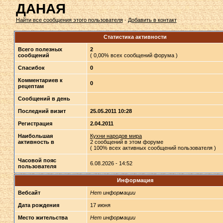
ДАНАЯ
Найти все сообщения этого пользователя
·
Добавить в контакт
Статистика активности
Всего полезных
2
сообщений
( 0,00% всех сообщений форума )
Спасибок
0
Комментариев к
0
рецептам
Сообщений в день
Последний визит
25.05.2011 10:28
Регистрация
2.04.2011
Наибольшая
Кухни народов мира
активность в
2 сообщений в этом форуме
( 100% всех активных сообщений пользователя )
Часовой пояс
6.08.2026 - 14:52
пользователя
Информация
Вебсайт
Нет информации
Дата рождения
17 июня
Место жительства
Нет информации