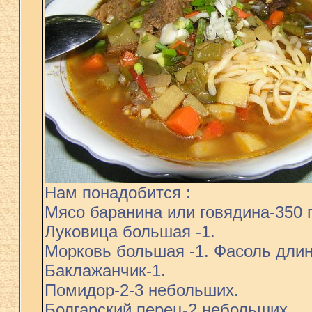
Нам понадобится :
Мясо баранина или говядина-350 г
Луковица большая -1.
Морковь большая -1. Фасоль длин
Баклажанчик-1.
Помидор-2-3 небольших.
Болгарский перец-2 небольших.