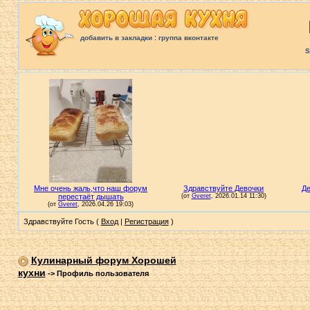
:
добавить в закладки
группа вконтакте
S
Здравствуйте Гость (
Вход
|
Регистрация
)
Кулинарный форум Хорошей
кухни
->
Профиль пользователя