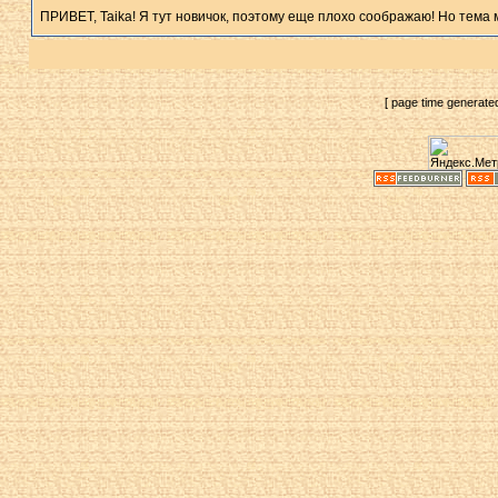
ПРИВЕТ, Taika! Я тут новичок, поэтому еще плохо соображаю! Но тема 
[ page time generate