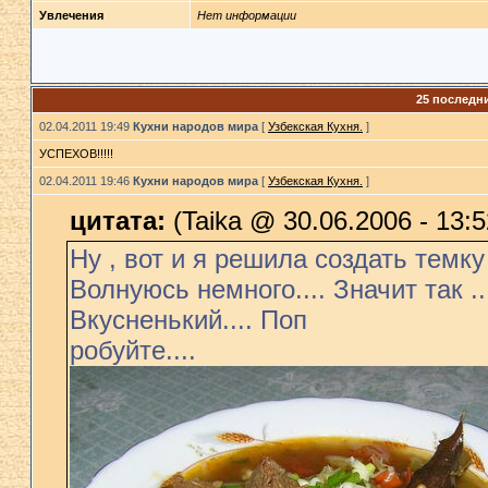
Увлечения
Нет информации
25 последн
02.04.2011 19:49
Кухни народов мира
[
Узбекская Кухня.
]
УСПЕХОВ!!!!!
02.04.2011 19:46
Кухни народов мира
[
Узбекская Кухня.
]
цитата:
(Taika @ 30.06.2006 - 13:5
Ну , вот и я решила создать темку
Волнуюсь немного.... Значит так .
Вкусненький.... Поп
робуйте....