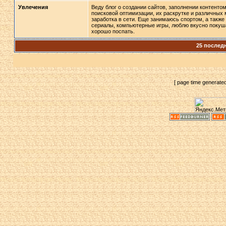
Увлечения
Веду блог о создании сайтов, заполнении контентом
поисковой оптимизации, их раскрутке и различных
заработка в сети. Еще занимаюсь спортом, а такж
сериалы, компьютерные игры, люблю вкусно покуш
хорошо поспать.
25 послед
[ page time generate