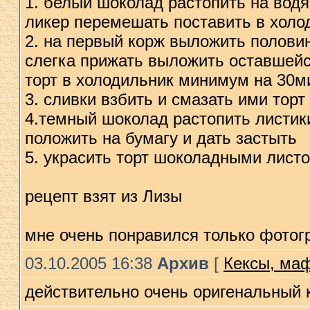
1. белый шоколад растопить на водя
ликер перемешать поставить в холо
2. на первый корж выложить полови
слегка прижать выложить оставшейс
торт в холодильник минимум на 30м
3. сливки взбить и смазать ими торт
4.темный шоколад растопить листик
положить на бумагу и дать застыть
5. украсить торт шоколадными лис
рецепт взят из Лизы
мне очень понравился только фотог
03.10.2005 16:38
Архив
[
Кексы, ма
действительно очень оригенальный 