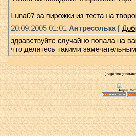
Luna07 за пирожки из теста на творо
20.09.2005 01:01
Антресолька
[
Доб
здравствуйте случайно попала на ва
что делитесь такими замечательны
[ page time generate