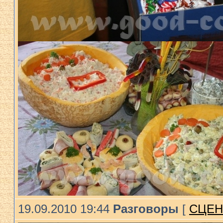
19.09.2010 19:44
Разговоры
[
СЦЕН