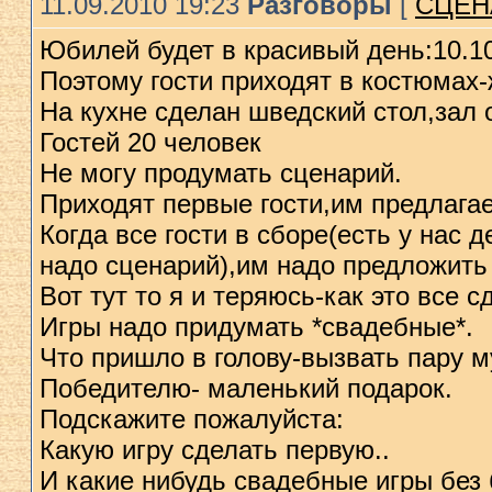
11.09.2010 19:23
Разговоры
[
СЦЕН
Юбилей будет в красивый день:10.10
Поэтому гости приходят в костюмах
На кухне сделан шведский стол,зал о
Гостей 20 человек
Не могу продумать сценарий.
Приходят первые гости,им предлагае
Когда все гости в сборе(есть у нас 
надо сценарий),им надо предложить 
Вот тут то я и теряюсь-как это все с
Игры надо придумать *свадебные*.
Что пришло в голову-вызвать пару м
Победителю- маленький подарок.
Подскажите пожалуйста:
Какую игру сделать первую..
И какие нибудь свадебные игры без 