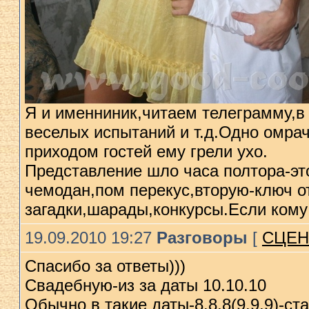
Я и именниник,читаем телеграмму,в 
веселых испытаний и т.д.Одно омрач
приходом гостей ему грели ухо.
Представление шло часа полтора-эт
чемодан,пом перекус,вторую-ключ о
загадки,шарады,конкурсы.Если кому
19.09.2010 19:27
Разговоры
[
СЦЕН
Спасибо за ответы)))
Свадебную-из за даты 10.10.10
Обычно в такие даты-8.8.8(9.9.9)-ст