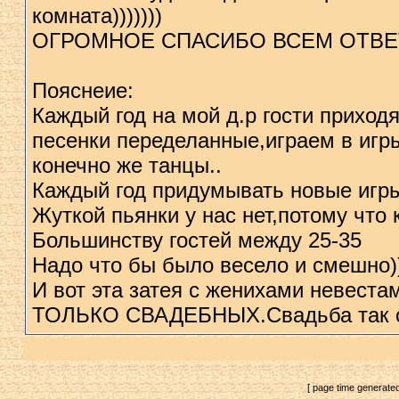
комната)))))))
ОГРОМНОЕ СПАСИБО ВСЕМ ОТВЕ
Пояснеие:
Каждый год на мой д.р гости приход
песенки переделанные,играем в игры
конечно же танцы..
Каждый год придумывать новые игры
Жуткой пьянки у нас нет,потому что к
Большинству гостей между 25-35
Надо что бы было весело и смешно)
И вот эта затея с женихами невестам
ТОЛЬКО СВАДЕБНЫХ.Свадьба так с
[ page time generate