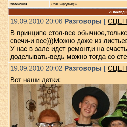
Увлечения
Нет информации
25 последн
19.09.2010 20:06
Разговоры
[
СЦЕН
В принципе стол-все обычное,тольк
свечи-и все)))Можно даже из листье
У нас в зале идет ремонт,и на счаст
доделывать-ведь можно тогда со сте
19.09.2010 20:02
Разговоры
[
СЦЕН
Вот наши детки: