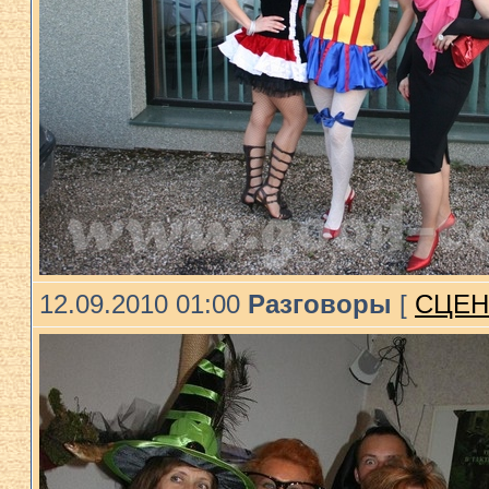
12.09.2010 01:00
Разговоры
[
СЦЕН