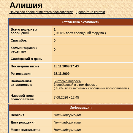
Алишия
Найти все сообщения этого пользователя
·
Добавить в контакт
Статистика активности
Всего полезных
1
сообщений
( 0,00% всех сообщений форума )
Спасибок
0
Комментариев к
0
рецептам
Сообщений в день
Последний визит
15.11.2009 17:43
Регистрация
15.11.2009
Наибольшая
Бытовые вопросы
активность в
1 сообщений в этом форуме
( 100% всех активных сообщений пользователя )
Часовой пояс
7.08.2026 - 12:45
пользователя
Информация
Вебсайт
Нет информации
Дата рождения
Нет информации
Место жительства
Нет информации