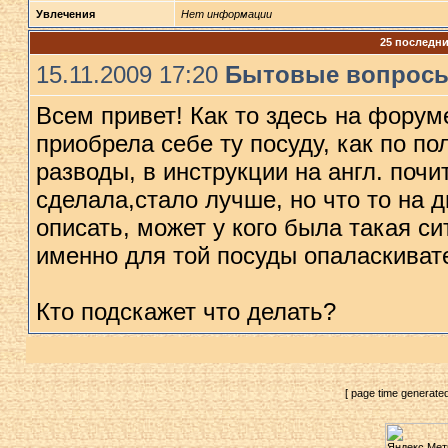
Увлечения
Нет информации
25 последн
15.11.2009 17:20
Бытовые вопрос
Всем привет! Как то здесь на фору
приобрела себе ту посуду, как по по
разводы, в инструкции на англ. почи
сделала,стало лучше, но что то на д
описать, может у кого была такая си
именно для той посуды опаласкиват
Кто подскажет что делать?
[ page time generate