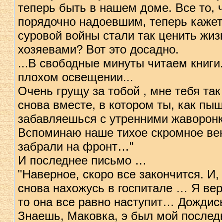
теперь быть в нашем доме. Все то,
порядочно надоевшим, теперь кажет
суровой войны стали так ценить жиз
хозяевами? Вот это досадно.
...В свободные минуты читаем книги
плохом освещении...
Очень грущу за тобой , мне тебя та
снова вместе, в котором ты, как пы
забавляешься с утренними жаворо
Вспоминаю наше тихое скромное вен
забрали на фронт…"
И последнее письмо …
"Наверное, скоро все закончится. И
снова нахожусь в госпитале … Я вер
то она все равно наступит… Дожди
Знаешь, Маковка, э был мой послед