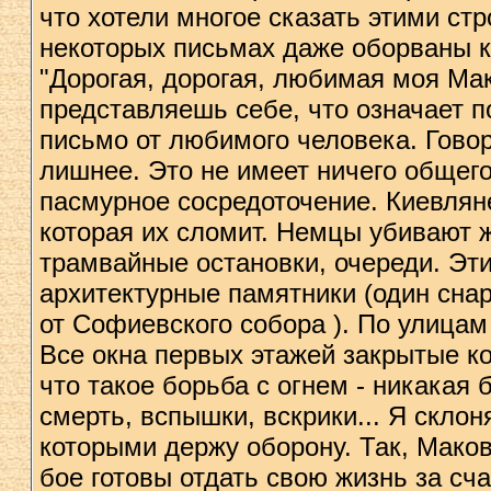
что хотели многое сказать этими стр
некоторых письмах даже оборваны 
"Дорогая, дорогая, любимая моя Мак
представляешь себе, что означает по
письмо от любимого человека. Говор
лишнее. Это не имеет ничего общего
пасмурное сосредоточение. Киевлян
которая их сломит. Немцы убивают 
трамвайные остановки, очереди. Эти
архитектурные памятники (один снар
от Софиевского собора ). По улицам
Все окна первых этажей закрытые к
что такое борьба с огнем - никакая
смерть, вспышки, вскрики... Я скло
которыми держу оборону. Так, Мако
бое готовы отдать свою жизнь за сч