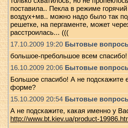
только схватилось, но не пропеклос
поставила.. Пекла в режиме горячий
воздух+мв.. можно надо было так п
решетке, на пергаменте, может чере
расстроилась... (((
17.10.2009 19:20
Бытовые вопрос
большое-пребольшое всем спасибо!
16.10.2009 20:06
Бытовые вопрос
Большое спасибо! А не подскажите 
форме?
15.10.2009 20:54
Бытовые вопрос
А не подскажите, какая именно у Вас
http://www.bt.kiev.ua/product-19986.ht