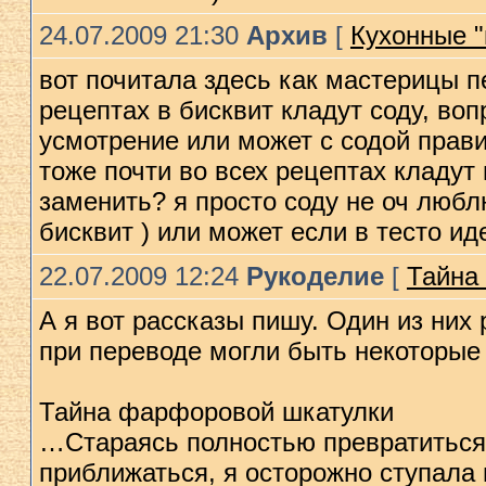
24.07.2009 21:30
Архив
[
Кухонные "п
вот почитала здесь как мастерицы пе
рецептах в бисквит кладут соду, воп
усмотрение или может с содой прави
тоже почти во всех рецептах кладут
заменить? я просто соду не оч любл
бисквит ) или может если в тесто ид
22.07.2009 12:24
Рукоделие
[
Тайна
А я вот рассказы пишу. Один из них 
при переводе могли быть некоторые
Тайна фарфоровой шкатулки
…Стараясь полностью превратиться в
приближаться, я осторожно ступала