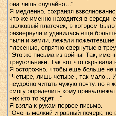
она лишь случайно…"
Я медленно, сохраняя взволнованно
что же именно находится в середин
шелковый платочек, в котором было 
развернула и удивилась еще больше:
пыли и земли, лежали пожелтевшие
плесенью, опрятно свернутые в треу
"Это же письма из войны! Так, име
треугольники. Так вот что скрывала
Я осторожно, чтобы еще больше не 
"Четыре, лишь четыре , так мало...
неудобно читать чужую почту, но я ж
смогу определить кому принадлежат 
них кто-то ждет…"
Я взяла к рукам первое письмо.
"Очень мелкий и равный почерк, но 