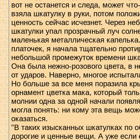
вот не останется и следа, может что
взяла шкатулку в руки, потом положи
ценность сейчас исчезнет. Через не
шкатулки упал прозрачный луч солне
маленькая металлическая капелька.
платочек, я начала тщательно протир
небольшой промежуток времени шкат
Она была нежно-розового цвета, в 
от ударов. Наверно, многое испыта
Но больше за все меня поразила кр
орнамент цветка мака, который толь
молнии одна за одной начали появля
могла понять: ни кому эта вещь мож
оказаться.
"В таких изысканных шкатулках по 
дорогие и ценные вещи. А уже если 