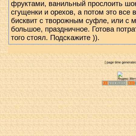
фруктами, ванильный прослоить шок
сгущенки и орехов, а потом это все
бисквит с творожным суфле, или с 
большое, праздничное. Готова потра
того стоял. Подскажите )).
[ page time generate