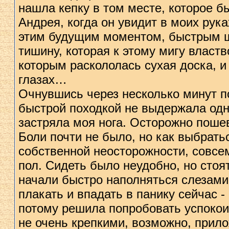
нашла кепку в том месте, которое б
Андрея, когда он увидит в моих ру
этим будущим моментом, быстрым ша
тишину, которая к этому мигу властв
которым раскололась сухая доска, и
глазах…
Очнувшись через несколько минут по
быстрой походкой не выдержала одн
застряла моя нога. Осторожно поше
Боли почти не было, но как выбратьс
собственной неосторожности, совсе
пол. Сидеть было неудобно, но стоя
начали быстро наполняться слезами,
плакать и впадать в панику сейчас 
потому решила попробовать успокоит
не очень крепкими, возможно, прил