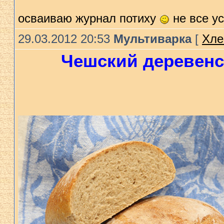
осваиваю журнал потиху
не все у
29.03.2012 20:53
Мультиварка
[
Хле
Чешский деревенс