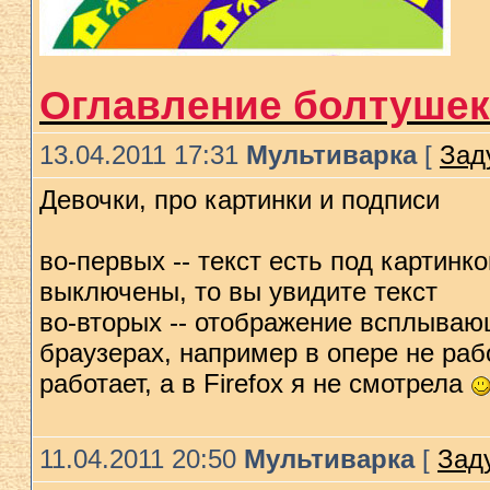
Оглавление болтушек
13.04.2011 17:31
Мультиварка
[
Зад
Девочки, про картинки и подписи
во-первых -- текст есть под картинко
выключены, то вы увидите текст
во-вторых -- отображение всплываю
браузерах, например в опере не работ
работает, а в Firefox я не смотрела
11.04.2011 20:50
Мультиварка
[
Зад