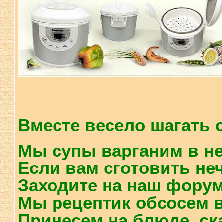
Вместе весело шагать 
Мы супы варганим в ней
Если вам сготовить неч
Заходите на наш форум 
Мы рецептик обсосем в
Принесем на блюде, ск