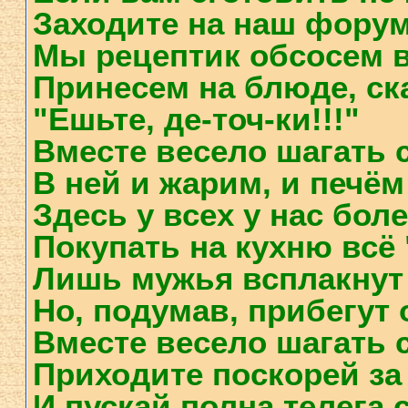
Заходите на наш форум 
Мы рецептик обсосем в
Принесем на блюде, ск
"Ешьте, де-точ-ки!!!"
Вместе весело шагать с
В ней и жарим, и печём 
Здесь у всех у нас бол
Покупать на кухню всё 
Лишь мужья всплакнут 
Но, подумав, прибегут 
Вместе весело шагать с
Приходите поскорей за 
И пускай полна телега 