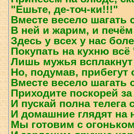
"Ешьте, де-точ-ки!!!"
Вместе весело шагать с
В ней и жарим, и печём 
Здесь у всех у нас бол
Покупать на кухню всё 
Лишь мужья всплакнут 
Но, подумав, прибегут 
Вместе весело шагать с
Приходите поскорей за 
И пускай полна телега 
И домашние глядят на на
Мы готовим с огоньком