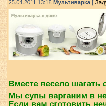
25.04.2011 13:18
Мультиварка
[
Зад
Вместе весело шагать 
Мы супы варганим в ней
Если вам сготовить неч