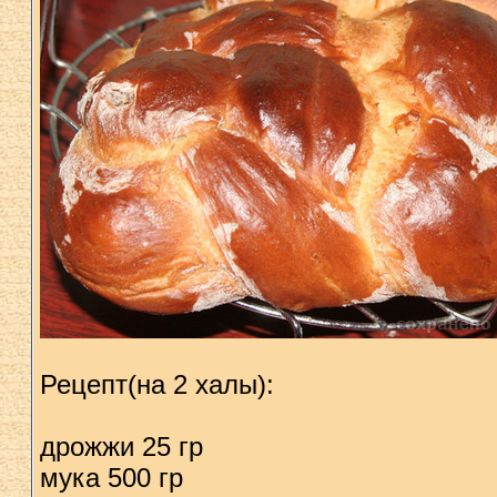
Рецепт(на 2 халы):
дрожжи 25 гр
мука 500 гр