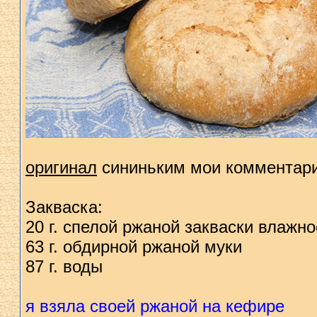
оригинал
сининьким мои комментар
Закваска:
20 г. спелой ржаной закваски влажн
63 г. обдирной ржаной муки
87 г. воды
я взяла своей ржаной на кефире