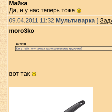
Майка
Да, и у нас теперь тоже
09.04.2011 11:32
Мультиварка
[
Зад
moro3ko
цитата:
Как у тебя получаются такие ровненькие кружочки?
вот так