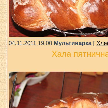
04.11.2011 19:00
Мультиварка
[
Хлеб
Хала пятнична