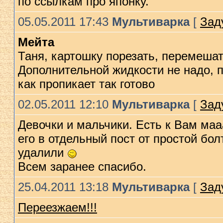
по ссылкам про японку.
05.05.2011 17:43
Мультиварка
[
Зад
Мейта
Таня, картошку порезать, перемешат
Дополнительной жидкости не надо, 
как пропикает так готово
02.05.2011 12:10
Мультиварка
[
Зад
Девочки и мальчики. Есть к Вам маа
его в отдельный пост от простой бол
удалили
Всем заранее спасибо.
25.04.2011 13:18
Мультиварка
[
Зад
Переезжаем!!!