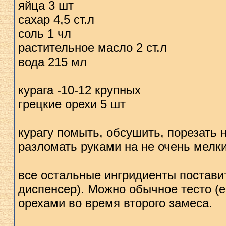
яйца 3 шт
сахар 4,5 ст.л
соль 1 чл
растительное масло 2 ст.л
вода 215 мл
курага -10-12 крупных
грецкие орехи 5 шт
курагу помыть, обсушить, порезать 
разломать руками на не очень мелки
все остальные ингридиенты поставит
диспенсер). Можно обычное тесто (е
орехами во время второго замеса.