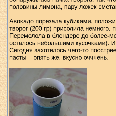
половины лимона, пару ложек смета
Авокадо порезала кубиками, положи
творог (200 гр) присолила немного, 
Перемолола в блендере до более-ме
осталось небольшими кусочками). И 
Сегодня захотелось чего-то поостре
пасты – опять же, вкусно очччень.