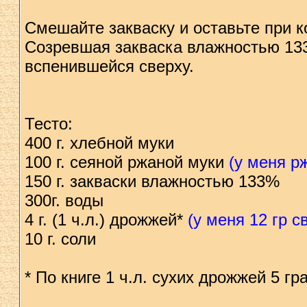
Смешайте закваску и оставьте при к
Созревшая закваска влажностью 133
вспенившейся сверху.
Тесто:
400 г. хлебной муки
100 г. сеяной ржаной муки
(у меня р
150 г. закваски влажностью 133%
300г. воды
4 г. (1 ч.л.) дрожжей*
(у меня 12 гр с
10 г. соли
* По книге 1 ч.л. сухих дрожжей 5 г