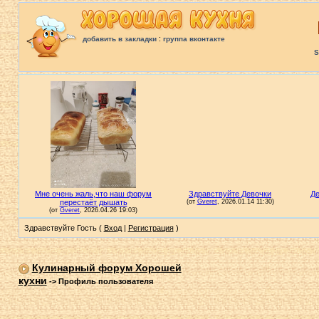
:
добавить в закладки
группа вконтакте
S
Здравствуйте Гость (
Вход
|
Регистрация
)
Кулинарный форум Хорошей
кухни
->
Профиль пользователя