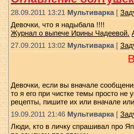
28.09.2011 13:21
Мультиварка
[
Зад
Девочки, что я надыбала !!!!
Журнал о выпече Ирины Чадеевой.
27.09.2011 13:02
Мультиварка
[
Зад
Девочки, если вы вначале сообщения
то я его при чистке темы просто не 
рецепты, пишите их или вначале ил
19.09.2011 21:46
Мультиварка
[
Зад
Люди, кто в личку спрашивал про Я