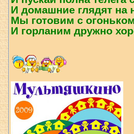
И домашние глядят на на
Мы готовим с огоньком
И горланим дружно хоро