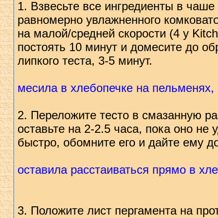
1. Взвесьте все ингредиенты в чаше
равномерно увлажненного комковато
на малой/средней скорости (4 у Kitc
постоять 10 минут и домесите до об
липкого теста, 3-5 минут.
месила в хлебопечке на пельменях, 
2. Переложите тесто в смазанную р
оставьте на 2-2.5 часа, пока оно не
быстро, обомните его и дайте ему д
оставила расстаиваться прямо в хл
3. Положите лист пергамента на про