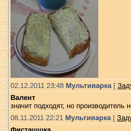
02.12.2011 23:48
Мультиварка
[
Зад
Валент
значит подходят, но производитель 
08.11.2011 22:21
Мультиварка
[
Зад
Фисташшка