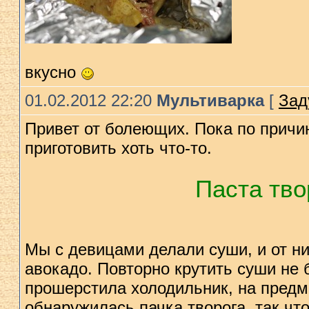
вкусно
01.02.2012 22:20
Мультиварка
[
Зад
Привет от болеющих. Пока по причи
приготовить хоть что-то.
Паста тво
Мы с девицами делали суши, и от ни
авокадо. Повторно крутить суши не 
прошерстила холодильник, на предме
обнаружилась пачка творога, так что