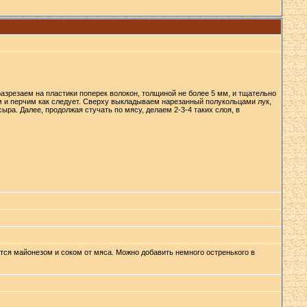
зрезаем на пластики поперек волокон, толщиной не более 5 мм, и тщательно
м и перчим как следует. Сверху выкладываем нарезанный полукольцами лук,
ра. Далее, продолжая стучать по мясу, делаем 2-3-4 таких слоя, в
ается майонезом и соком от мяса. Можно добавить немного остренького в