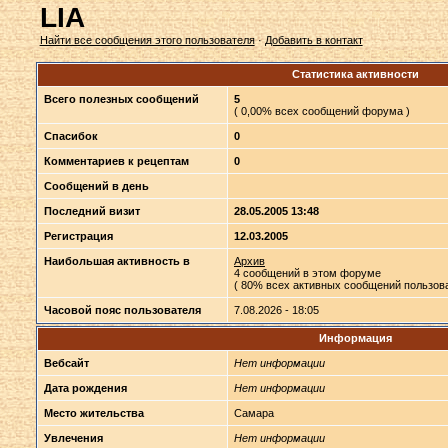
LIA
Найти все сообщения этого пользователя
·
Добавить в контакт
Статистика активности
Всего полезных сообщений
5
( 0,00% всех сообщений форума )
Спасибок
0
Комментариев к рецептам
0
Сообщений в день
Последний визит
28.05.2005 13:48
Регистрация
12.03.2005
Наибольшая активность в
Архив
4 сообщений в этом форуме
( 80% всех активных сообщений пользова
Часовой пояс пользователя
7.08.2026 - 18:05
Информация
Вебсайт
Нет информации
Дата рождения
Нет информации
Место жительства
Самара
Увлечения
Нет информации