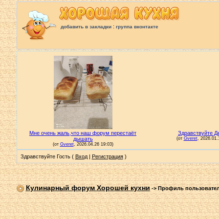
:
добавить в закладки
группа вконтакте
Здравствуйте Гость (
Вход
|
Регистрация
)
Кулинарный форум Хорошей кухни
->
Профиль пользовате