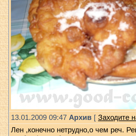
13.01.2009 09:47
Архив
[
Заходите н
Лен ,конечно нетрудно,о чем реч. Ре