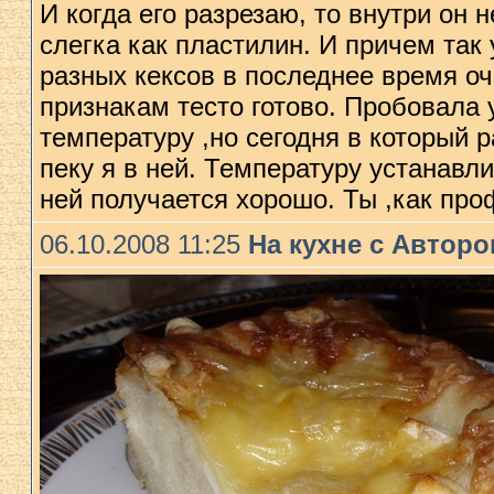
И когда его разрезаю, то внутри он 
слегка как пластилин. И причем так
разныx кексов в последнее время оч
признакам тесто готово. Пробовала 
температуру ,но сегодня в который р
пеку я в ней. Температуру устанавл
ней получается xорошо. Ты ,как пр
06.10.2008 11:25
На кухне с Автор