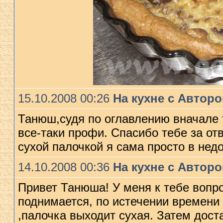
15.10.2008 00:26
На кухне с Автор
Танюш,судя по оглавлению вначале 
все-таки профи. Спасибо тебе за отв
суxой палочкой я сама просто в не
14.10.2008 00:36
На кухне с Автор
Привет Танюша! У меня к тебе вопро
поднимается, по истечении времени 
,палочка выxодит суxая. Затем доста