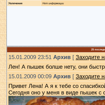
Увлечения
Нет информации
25 послед
15.01.2009 23:51
Архив
[
Заходите н
Лен! А пышек болше нету, они быстр
15.01.2009 00:09
Архив
[
Заходите н
Привет Лена! А я к тебе со спасибк
Сегодня оно у меня в виде пышек с 