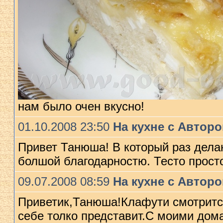
нам было очен вкусно!
01.10.2008 23:50
На кухне с Автор
Привет Танюша! В который раз дела
болшой благодарностю. Тесто просто
09.07.2008 08:59
На кухне с Автор
Приветик,Танюша!Клафути смотрится 
себе толко представит.С моими дом