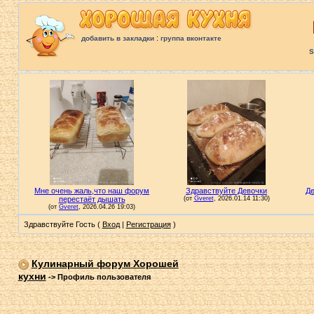
:
добавить в закладки
группа вконтакте
S
Здравствуйте Гость (
Вход
|
Регистрация
)
Кулинарный форум Хорошей
кухни
->
Профиль пользователя