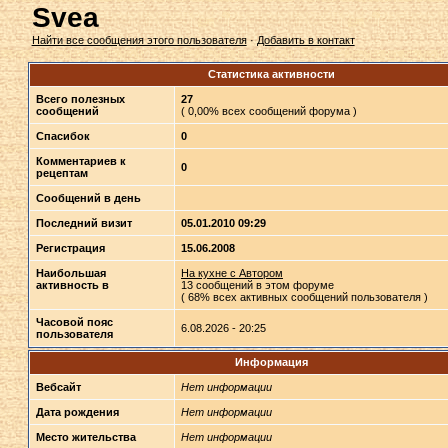
Svea
Найти все сообщения этого пользователя
·
Добавить в контакт
Статистика активности
Всего полезных
27
сообщений
( 0,00% всех сообщений форума )
Спасибок
0
Комментариев к
0
рецептам
Сообщений в день
Последний визит
05.01.2010 09:29
Регистрация
15.06.2008
Наибольшая
На кухне с Автором
активность в
13 сообщений в этом форуме
( 68% всех активных сообщений пользователя )
Часовой пояс
6.08.2026 - 20:25
пользователя
Информация
Вебсайт
Нет информации
Дата рождения
Нет информации
Место жительства
Нет информации