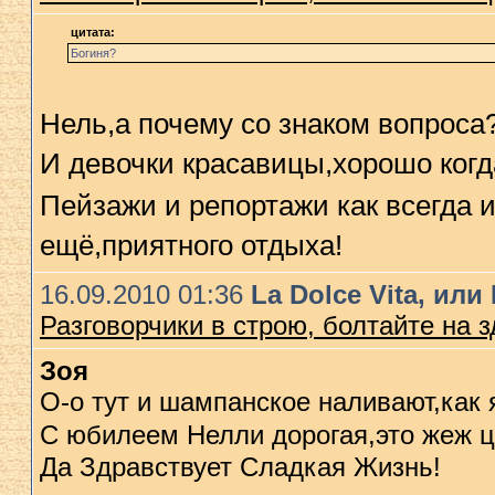
цитата:
Богиня?
Нель,а почему со знаком вопроса?
И девочки красавицы,хорошо когд
Пейзажи и репортажи как всегда 
ещё,приятного отдыха!
16.09.2010 01:36
La Dolce Vita, ил
Разговорчики в строю, болтайте на 
Зоя
О-о тут и шампанское наливают,как 
С юбилеем Нелли дорогая,это жеж 
Да Здравствует Сладкая Жизнь!