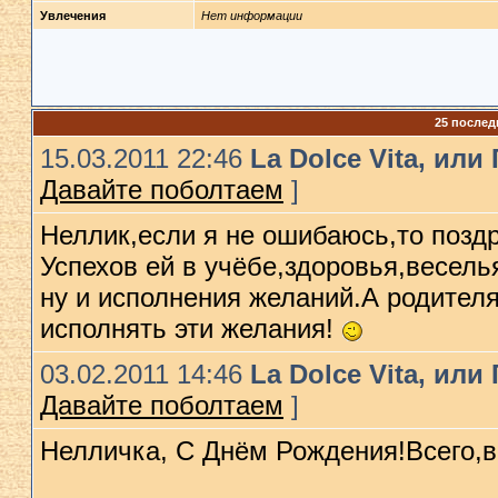
Увлечения
Нет информации
25 послед
15.03.2011 22:46
La Dolce Vita, ил
Давайте поболтаем
]
Неллик,если я не ошибаюсь,то позд
Успехов ей в учёбе,здоровья,весель
ну и исполнения желаний.А родителя
исполнять эти желания!
03.02.2011 14:46
La Dolce Vita, ил
Давайте поболтаем
]
Нелличка, С Днём Рождения!Всего,вс