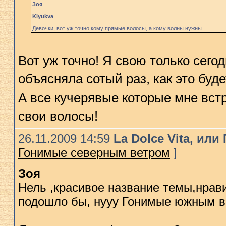
Зоя
Klyukva
Девочки, вот уж точно кому прямые волосы, а кому волны нужны.
Вот уж точно! Я свою только сегод
объясняла сотый раз, как это буд
А все кучерявые которые мне вс
свои волосы!
26.11.2009 14:59
La Dolce Vita, ил
Гонимые северным ветром
]
Зоя
Нель ,красивое название темы,нрав
подошло бы, нууу Гонимые южным в