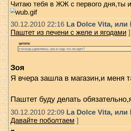
Читаю тебя в ЖЖ с первого дня,ты и
30.12.2010 22:16
La Dolce Vita, ил
Паштет из печени с желе и ягодами
]
цитата:
я всегда удивляюсь: раз в году что ли едят?
Зоя
Я вчера зашла в магазин,и меня 
Паштет буду делать обязательно,
30.12.2010 22:09
La Dolce Vita, ил
Давайте поболтаем
]