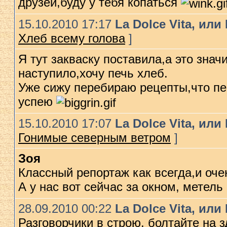
друзей,буду у тебя копаться
15.10.2010 17:17
La Dolce Vita, ил
Хлеб всему голова
]
Я тут закваску поставила,а это знач
наступило,хочу печь хлеб.
Уже сижу перебираю рецепты,что п
успею
15.10.2010 17:07
La Dolce Vita, ил
Гонимые северным ветром
]
Зоя
Классный репортаж как всегда,и оче
А у нас вот сейчас за окном, метел
28.09.2010 00:22
La Dolce Vita, ил
Разговорчики в строю, болтайте на 