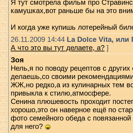
Я тут смотрела фильм про Стравинск
камушках,вот раньше бы на это вни
И когда уже купишь лотерейный бил
26.11.2009 14:44
La Dolce Vita, ил
А что это вы тут делаете, а?
]
Зоя
Нель,я по поводу рецептов с других 
делаешь,со своими рекомендациями
ЖЖ,но редко,а из кулинарных тем во
привыкла к стилю,атмосфере.
Сенина плюшевость проходит постеп
хорошо,это он наверное ещё по стар
фото семейного обеда с повязанной
для него?