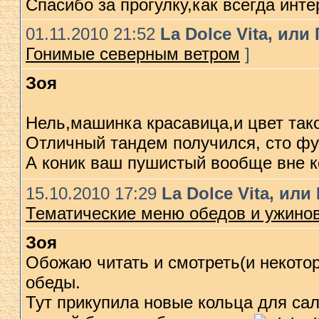
Спасибо за прогулку,как всегда инте
01.11.2010 21:52
La Dolce Vita, ил
Гонимые северным ветром
]
Зоя
Нель,машинка красавица,и цвет тако
Отличный тандем получился, сто фу
А коник ваш пушистый вообще вне 
15.10.2010 17:29
La Dolce Vita, ил
Тематические меню обедов и ужино
Зоя
Обожаю читать и смотреть(и некото
обеды.
Тут прикупила новые кольца для сал