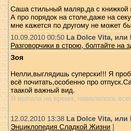
Саша стильный маляр,да с книжкой в
А про порядок на столе,даже на сек
мне кажется по другому не может б
10.09.2010 00:50
La Dolce Vita, ил
Разговорчики в строю, болтайте на 
Зоя
Нелли,выглядишь суперски!!! Я про
всё почитать,особенно про отпуск.
таакой важный вид.
Я выпала на время, навалилось всег
12.02.2010 13:38
La Dolce Vita, ил
Энциклопедия Сладкой Жизни
]