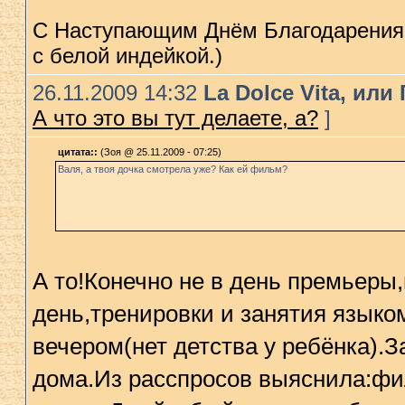
С Наступающим Днём Благодарения!(
с белой индейкой.)
26.11.2009 14:32
La Dolce Vita, ил
А что это вы тут делаете, а?
]
цитата::
(Зоя @ 25.11.2009 - 07:25)
Валя, а твоя дочка смoтрела уже? Как ей фильм?
А то!Конечно не в день премьеры
день,тренировки и занятия языком
вечером(нет детства у ребёнка).З
дома.Из расспросов выяснила:фи