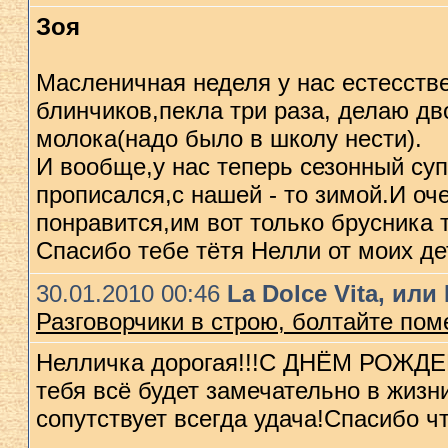
Зоя
Масленичная неделя у нас естесств
блинчиков,пекла три раза, делаю дв
молока(надо было в школу нести).
И вообще,у нас теперь сезонный суп
прописался,с нашей - то зимой.И оч
понравится,им вот только брусника 
Спасибо тебе тётя Нелли от моих де
30.01.2010 00:46
La Dolce Vita, ил
Разговорчики в строю, болтайте по
Нелличка дорогая!!!С ДНЁМ РОЖДЕН
тебя всё будет замечательно в жизн
сопутствует всегда удача!Спасибо чт