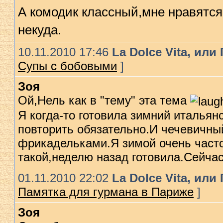
А комодик классный,мне нравятся 
некуда.
10.11.2010 17:46
La Dolce Vita, ил
Супы с бобовыми
]
Зоя
Ой,Нель как в "тему" эта тема
Я когда-то готовила зимний итальян
повторить обязательно.И чечевичны
фрикадельками.Я зимой очень часто
такой,неделю назад готовила.Сейчас
01.11.2010 22:02
La Dolce Vita, ил
Памятка для гурмана в Париже
]
Зоя