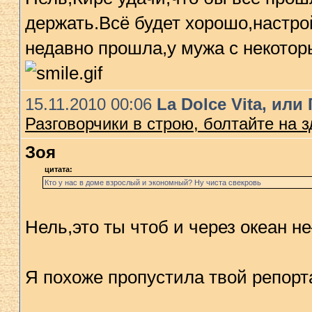
держать.Всё будет хорошо,настрой
недавно прошла,у мужа с некотор
15.11.2010 00:06
La Dolce Vita, ил
Разговорчики в строю, болтайте на 
Зоя
цитата:
Кто у нас в доме взрослый и экономный? Ну чиста свекровь
Нель,это ты чтоб и через океан не
Я похоже пропустила твой репорт