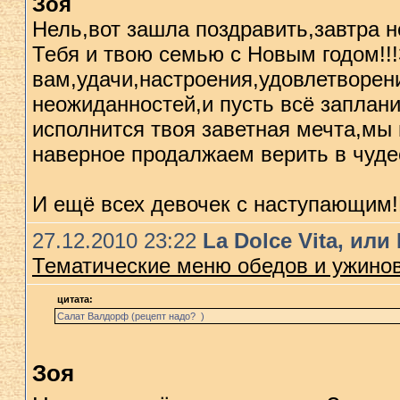
Зоя
Нель,вот зашла поздравить,завтра н
Тебя и твою семью с Новым годом!!
вам,удачи,настроения,удовлетворен
неожиданностей,и пусть всё заплан
исполнится твоя заветная мечта,мы 
наверное продалжаем верить в чуде
И ещё всех девочек с наступающим!
27.12.2010 23:22
La Dolce Vita, ил
Тематические меню обедов и ужино
цитата:
Салат Валдорф (рецепт надо? )
Зоя