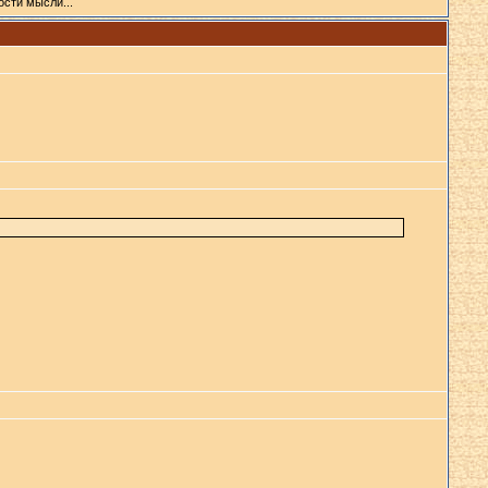
ости мысли...