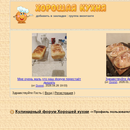
:
добавить в закладки
группа вконтакте
Здравствуйте Гость (
Вход
|
Регистрация
)
Кулинарный форум Хорошей кухни
->
Профиль пользовате