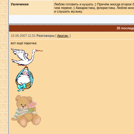
Увлечения
Люблю готовить и кушать.:) Причём иногда второе
чем первое.:) Акваристика, флористика. Люблю мно
и слушать музыку.
25 послед
15.06.2007 11:51
Разговоры
[
Аватар.
]
вот ещё парочка: