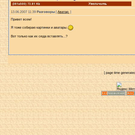
13.06.2007 11:39
Разговоры
[
Аватар.
]
Привет всем!
Я тоже собираю картинки и аватары.
Вот только как их сюда вставлять...?
[ page time generate